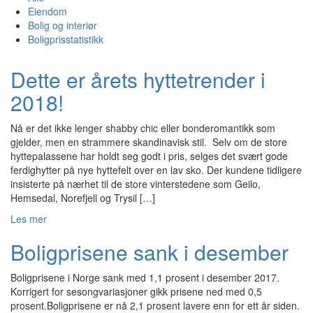
Eiendom
Bolig og interiør
Boligprisstatistikk
Dette er årets hyttetrender i
2018!
Nå er det ikke lenger shabby chic eller bonderomantikk som
gjelder, men en strammere skandinavisk stil. Selv om de store
hyttepalassene har holdt seg godt i pris, selges det svært gode
ferdighytter på nye hyttefelt over en lav sko. Der kundene tidligere
insisterte på nærhet til de store vinterstedene som Geilo,
Hemsedal, Norefjell og Trysil […]
Les mer
Boligprisene sank i desember
Boligprisene i Norge sank med 1,1 prosent i desember 2017.
Korrigert for sesongvariasjoner gikk prisene ned med 0,5
prosent.Boligprisene er nå 2,1 prosent lavere enn for ett år siden.