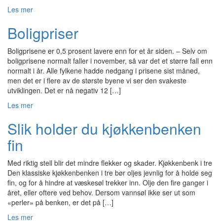
Les mer
Boligpriser
Boligprisene er 0,5 prosent lavere enn for et år siden. – Selv om
boligprisene normalt faller i november, så var det et større fall enn
normalt i år. Alle fylkene hadde nedgang i prisene sist måned,
men det er i flere av de største byene vi ser den svakeste
utviklingen. Det er nå negativ 12 […]
Les mer
Slik holder du kjøkkenbenken
fin
Med riktig stell blir det mindre flekker og skader. Kjøkkenbenk i tre
Den klassiske kjøkkenbenken i tre bør oljes jevnlig for å holde seg
fin, og for å hindre at væskesøl trekker inn. Olje den fire ganger i
året, eller oftere ved behov. Dersom vannsøl ikke ser ut som
«perler» på benken, er det på […]
Les mer