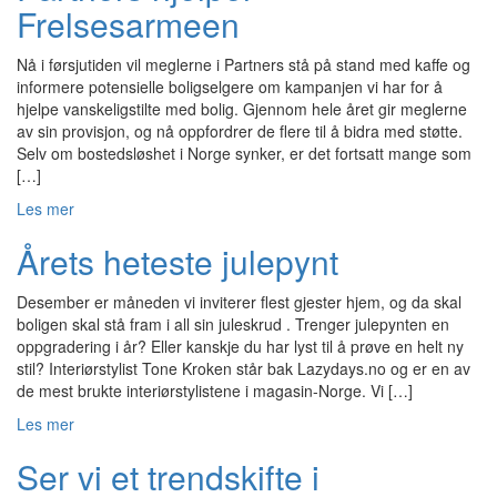
Frelsesarmeen
Nå i førsjutiden vil meglerne i Partners stå på stand med kaffe og
informere potensielle boligselgere om kampanjen vi har for å
hjelpe vanskeligstilte med bolig. Gjennom hele året gir meglerne
av sin provisjon, og nå oppfordrer de flere til å bidra med støtte.
Selv om bostedsløshet i Norge synker, er det fortsatt mange som
[…]
Les mer
Årets heteste julepynt
Desember er måneden vi inviterer flest gjester hjem, og da skal
boligen skal stå fram i all sin juleskrud . Trenger julepynten en
oppgradering i år? Eller kanskje du har lyst til å prøve en helt ny
stil? Interiørstylist Tone Kroken står bak Lazydays.no og er en av
de mest brukte interiørstylistene i magasin-Norge. Vi […]
Les mer
Ser vi et trendskifte i