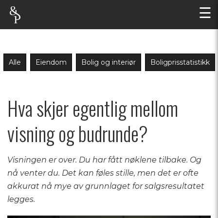
☰
Alle
Eiendom
Bolig og interiør
Boligprisstatistikk
Hva skjer egentlig mellom
visning og budrunde?
Visningen er over. Du har fått nøklene tilbake. Og
nå venter du. Det kan føles stille, men det er ofte
akkurat nå mye av grunnlaget for salgsresultatet
legges.