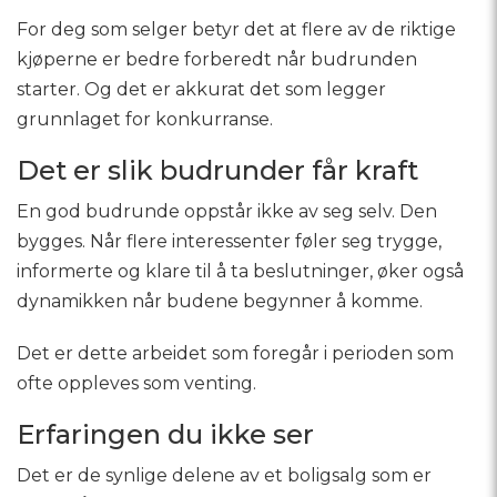
For deg som selger betyr det at flere av de riktige
kjøperne er bedre forberedt når budrunden
starter. Og det er akkurat det som legger
grunnlaget for konkurranse.
Det er slik budrunder får kraft
En god budrunde oppstår ikke av seg selv. Den
bygges. Når flere interessenter føler seg trygge,
informerte og klare til å ta beslutninger, øker også
dynamikken når budene begynner å komme.
Det er dette arbeidet som foregår i perioden som
ofte oppleves som venting.
Erfaringen du ikke ser
Det er de synlige delene av et boligsalg som er