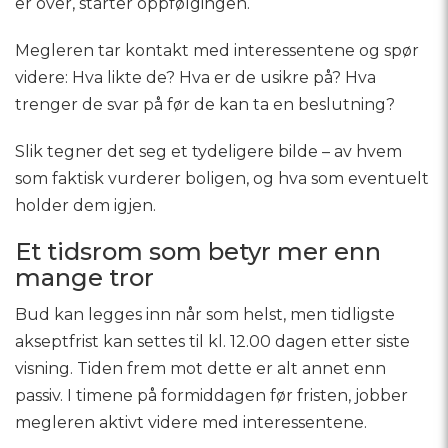
er over, starter oppfølgingen.
Megleren tar kontakt med interessentene og spør
videre: Hva likte de? Hva er de usikre på? Hva
trenger de svar på før de kan ta en beslutning?
Slik tegner det seg et tydeligere bilde – av hvem
som faktisk vurderer boligen, og hva som eventuelt
holder dem igjen.
Et tidsrom som betyr mer enn
mange tror
Bud kan legges inn når som helst, men tidligste
akseptfrist kan settes til kl. 12.00 dagen etter siste
visning. Tiden frem mot dette er alt annet enn
passiv. I timene på formiddagen før fristen, jobber
megleren aktivt videre med interessentene.