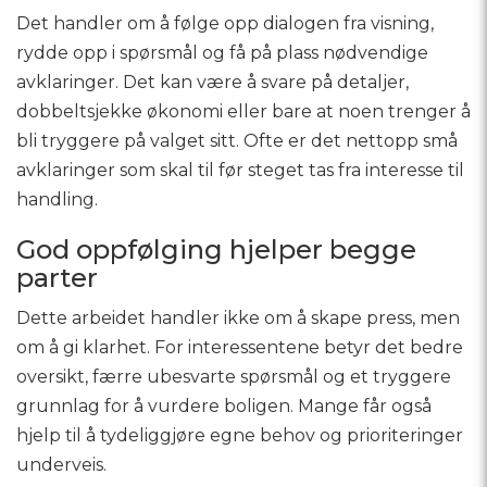
Det handler om å følge opp dialogen fra visning,
rydde opp i spørsmål og få på plass nødvendige
avklaringer. Det kan være å svare på detaljer,
dobbeltsjekke økonomi eller bare at noen trenger å
bli tryggere på valget sitt. Ofte er det nettopp små
avklaringer som skal til før steget tas fra interesse til
handling.
God oppfølging hjelper begge
parter
Dette arbeidet handler ikke om å skape press, men
om å gi klarhet. For interessentene betyr det bedre
oversikt, færre ubesvarte spørsmål og et tryggere
grunnlag for å vurdere boligen. Mange får også
hjelp til å tydeliggjøre egne behov og prioriteringer
underveis.