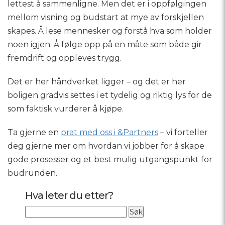
lettest å sammenligne. Men det er i oppfølgingen
mellom visning og budstart at mye av forskjellen
skapes. Å lese mennesker og forstå hva som holder
noen igjen. Å følge opp på en måte som både gir
fremdrift og oppleves trygg.
Det er her håndverket ligger – og det er her
boligen gradvis settes i et tydelig og riktig lys for de
som faktisk vurderer å kjøpe.
Ta gjerne en
prat med oss i &Partners
– vi forteller
deg gjerne mer om hvordan vi jobber for å skape
gode prosesser og et best mulig utgangspunkt for
budrunden.
Hva leter du etter?