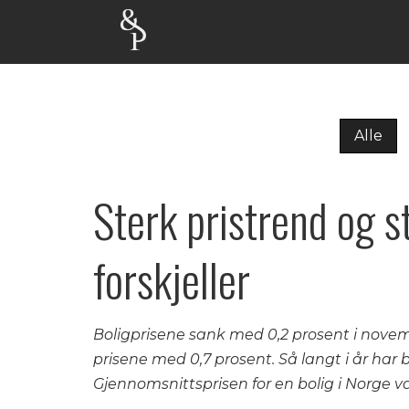
Alle
Sterk pristrend og s
forskjeller
Boligprisene sank med 0,2 prosent i novemb
prisene med 0,7 prosent. Så langt i år har 
Gjennomsnittsprisen for en bolig i Norge 