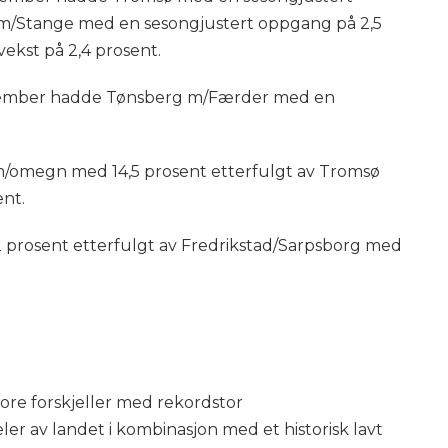
 m/Stange med en sesongjustert oppgang på 2,5
ekst på 2,4 prosent.
november hadde Tønsberg m/Færder med en
r m/omegn med 14,5 prosent etterfulgt av Tromsø
ent.
2 prosent etterfulgt av Fredrikstad/Sarpsborg med
ore forskjeller med rekordstor
ler av landet i kombinasjon med et historisk lavt