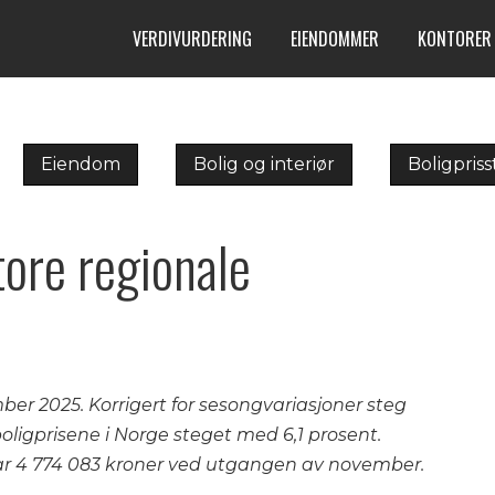
VERDIVURDERING
EIENDOMMER
KONTORER
Eiendom
Bolig og interiør
Boligpriss
tore regionale
er 2025. Korrigert for sesongvariasjoner steg
boligprisene i Norge steget med 6,1 prosent.
var 4 774 083 kroner ved utgangen av november.