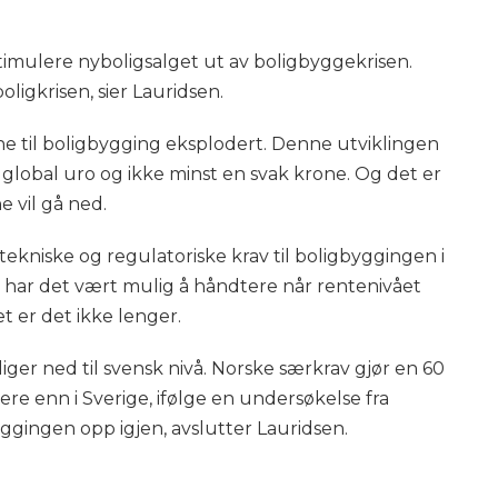
 stimulere nyboligsalget ut av boligbyggekrisen.
oligkrisen, sier Lauridsen.
 til boligbygging eksplodert. Denne utviklingen
 global uro og ikke minst en svak krone. Og det er
 vil gå ned.
tekniske og regulatoriske krav til boligbyggingen i
e har det vært mulig å håndtere når rentenivået
t er det ikke lenger.
iger ned til svensk nivå. Norske særkrav gjør en 60
rere enn i Sverige, ifølge en undersøkelse fra
ggingen opp igjen, avslutter Lauridsen.