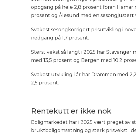
oppgang på hele 2,8 prosent foran Hamar
prosent og Ålesund med en sesongjustert v
Svakest sesongkorrigert prisutvikling i 
nedgang på 1,7 prosent.
Størst vekst så langt i 2025 har Stavange
med 13,5 prosent og Bergen med 10,2 pros
Svakest utvikling i år har Drammen med 2,
2,5 prosent.
Rentekutt er ikke nok
Boligmarkedet har i 2025 vært preget av st
bruktboligomsetning og sterk prisvekst i de